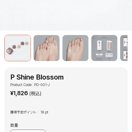
P Shine Blossom
Product Code : PD-001-J
¥
1,826
(税込)
獲得予定ポイント：
18 pt
数量