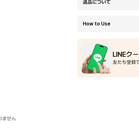
返品について
How to Use
LINEク
友たち登録で
りません