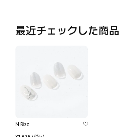
最近チェックした商品
N
Rizz
N Rizz
¥
1,826
(税込)