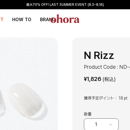
最大70% OFF! LAST SUMMER EVENT (8.3~8.16)
NT
HOW TO
BRAND
N Rizz
Product Code : ND
¥
1,826
(税込)
獲得予定ポイント：
18 pt
数量
1