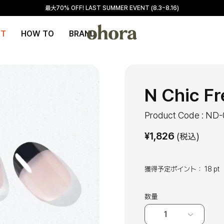
最大70% OFF! LAST SUMMER EVENT (8.3~8.16)
NT
HOW TO
BRAND
N Chic F
Product Code : ND
¥
1,826
(税込)
獲得予定ポイント：
18 pt
数量
1