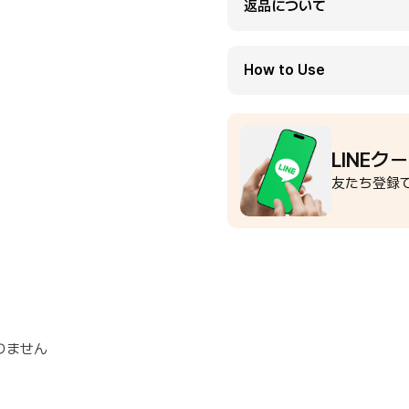
返品について
How to Use
LINEク
友たち登録で
りません