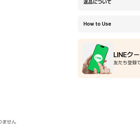
返品について
How to Use
LINEク
友たち登録で
りません