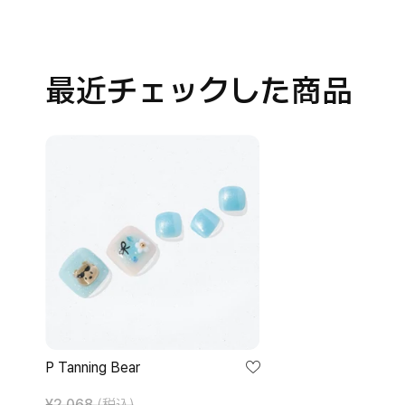
最近チェックした商品
P
Tanning
Bear
P Tanning Bear
¥
2,068
(税込)