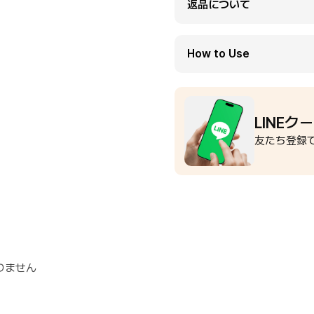
返品について
How to Use
LINEク
友たち登録で
りません